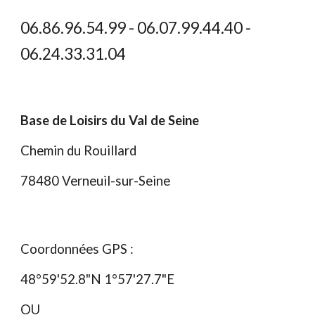
06.
86
.
96
.
54
.
99
- 06.07.99.44.40 -
06.24.33.31.04
Base de Loisirs du Val de Seine
Chemin du Rouillard
78480 Verneuil-sur-Seine
Coordonnées GPS :
48°59'52.8"N 1°57'27.7"E
OU