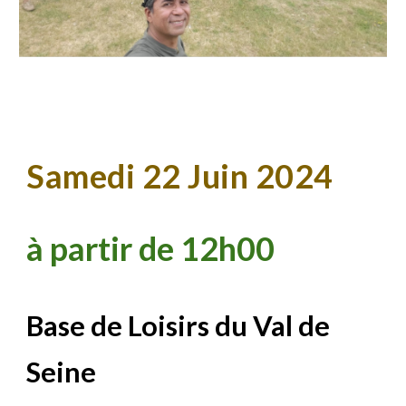
Samedi
22
Juin 202
4
à partir de 1
2
h
0
0
Base de Loisirs du Val de
Seine