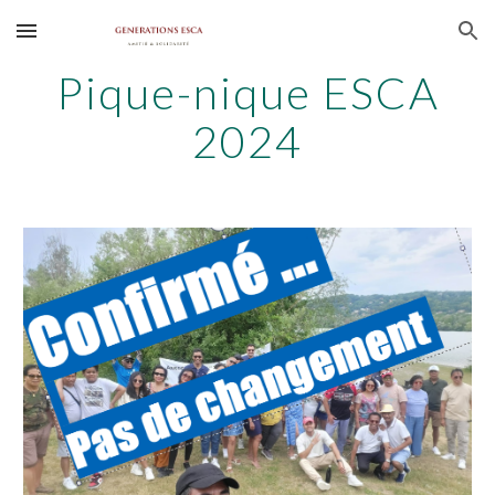
Skip to main content
Skip to navigation
Pique-nique ESCA
202
4