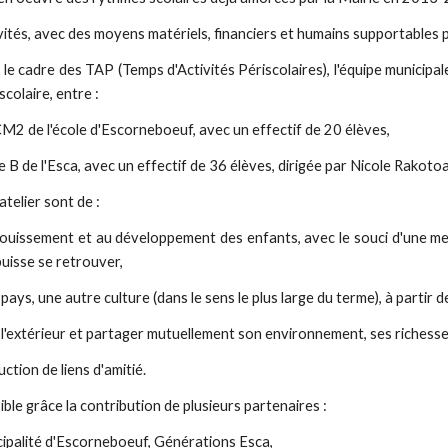
ivités, avec des moyens matériels, financiers et humains supportables
s le cadre des TAP (Temps d'Activités Périscolaires), l'équipe municipal
colaire, entre :
CM2 de l'école d'Escorneboeuf, avec un effectif de 20 élèves,
me B de l'Esca, avec un effectif de 36 élèves, dirigée par Nicole Rakoto
atelier sont de :
anouissement et au développement des enfants, avec le souci d'une mei
uisse se retrouver,
pays, une autre culture (dans le sens le plus large du terme), à partir de 
l'extérieur et partager mutuellement son environnement, ses richesses
uction de liens d'amitié.
ible grâce la contribution de plusieurs partenaires :
icipalité d'Escorneboeuf, Générations Esca,