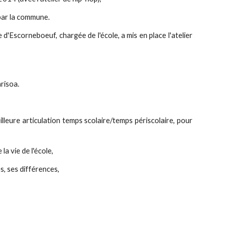
 par la commune.
e d'Escorneboeuf, chargée de l'école, a mis en place l'atelier
arisoa.
lleure articulation temps scolaire/temps périscolaire, pour
la vie de l'école,
, ses différences,