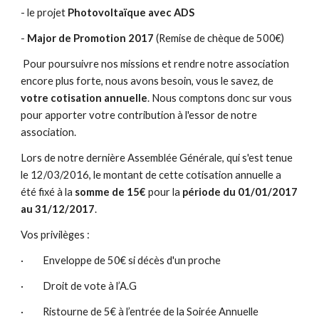
- le projet 
Photovoltaïque avec ADS
- 
Major de Promotion 2017 
(Remise de chèque de 500€)
 Pour poursuivre nos missions et rendre notre association 
encore plus forte, nous avons besoin, vous le savez, de 
votre cotisation annuelle
. Nous comptons donc sur vous 
pour apporter votre contribution à l'essor de notre 
association.
Lors de notre dernière Assemblée Générale, qui s'est tenue 
le 12/03/2016, le montant de cette cotisation annuelle a 
été fixé à la 
somme de 15€
 pour la 
période du 01/01/2017 
au 31/12/2017
.
Vos privilèges :
·         Enveloppe de 50€ si décès d'un proche
·         Droit de vote à l’A.G
·         Ristourne de 5€ à l’entrée de la Soirée Annuelle