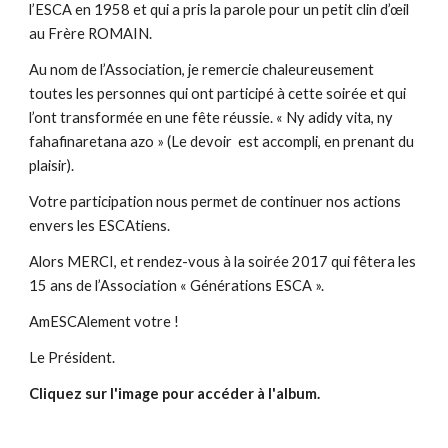
l’ESCA en 1958 et qui a pris la parole pour un petit clin d’œil 
au Frère ROMAIN.
Au nom de l’Association, je remercie chaleureusement 
toutes les personnes qui ont participé à cette soirée et qui 
l’ont transformée en une fête réussie. « Ny adidy vita, ny 
fahafinaretana azo » (Le devoir  est accompli, en prenant du 
plaisir).
Votre participation nous permet de continuer nos actions 
envers les ESCAtiens.
Alors MERCI, et rendez-vous à la soirée 2017 qui fêtera les 
15 ans de l’Association « Générations ESCA ».
AmESCAlement votre !
Le Président.
Cliquez sur l'image pour accéder à l'album.